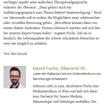
wichtiger Aspekt seien außerdem Therapiezielgespräche,
erläutert der Oberarzt. „Dazu gehört auch ein
Aufklärungsgespräch zum Thema Patient*innenverfügung.“ Noch
vor Jahresende soll es zudem die Möglichkeit einer telefonischen
oder virtuellen Betreuung geben. „Betroffene können dann von
einem Online-Ambulanz-Termin Gebrauch machen und sich Rat
bei unseren Expert*innen holen“, ergänzt Fuchs. Ziel sei es
letztlich, die Lebensqualität der schwer erkrankten Menschen so
weit wie möglich zu erhalten.
Text: Rosi Dorudi
David Fuchs, Oberarzt Dr.
Leiter der Palliative Care am Ordensklinikum Linz
Barmherzige Schwestern
Geboren 1981 in Linz, absolvierte Fuchs sein
Medizinstudium in Wien und ließ sich dann
zum Facharzt für Innere Medizin,
Hämatologie und Onkologie ausbilden. Der