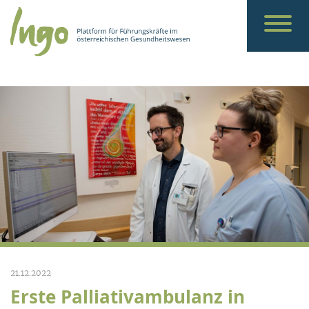
21.12.2022
Erste Palliativambulanz in