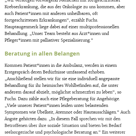
„Wir versorgen vorwiegend Menschen mit fortgeschrittener
Krebserkrankung, die aus der Onkologie zu uns kommen, aber
auch Patient*innen mit anderen unheilbaren, oft
fortgeschrittenen Erkrankungen“, erzählt Fuchs.
Hauptaugenmerk liege dabei auf einer multiprofessionellen
Behandlung. „Unser Team besteht aus Ärzt*innen und
Pfleger*innen mit palliativer Spezialisierung.“
Beratung in allen Belangen
Kommen Patient*innen in die Ambulanz, werden in einem
Erstgespräch deren Bedürfnisse umfassend erhoben.
„Anschließend stellen wir für sie eine individuell angepasste
Behandlung für ihr heimisches Wohlbefinden auf, die unter
anderem darauf abzielt, möglichst schmerzfrei zu leben“, so
Fuchs. Dazu zähle auch eine Pflegeberatung für Angehörige.
„Viele unserer Patient*innen leiden unter belastenden
Symptomen wie Übelkeit, Atemnot oder Hautausschlägen.“ Auch
Ängste gehörten dazu. „In diesem Fall
sprechen wir mit den
Betroffenen über ihre soziale Situation und bieten bei Bedarf
seelsorgerische und psychologische Beratung an.“ Ein weiterer