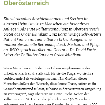
Oberösterreich
Ein würdevolles Abschiednehmen und Sterben im
eigenen Heim ist vielen Menschen ein besonderes
Anliegen. Als erste Palliativambulanz in Oberösterreich
bietet das Ordensklinikum Linz Barmherzige Schwestern
Patient*innen mit unheilbaren Erkrankungen eine
multiprofessionelle Betreuung durch Medizin und Pflege
an. INGO sprach darüber mit Oberarzt Dr. David Fuchs,
Leiter der Palliative Care am Ordensklinikum.
Wenn Menschen am Ende ihres Lebens angekommen oder
unheilbar krank sind, stellt sich für sie die Frage, wo sie ihre
verbleibende Zeit verbringen sollen
. „Ein Großteil dieser
Menschen äußert den Wunsch, diese letzte Phase, sofern es ihr
Gesundheitszustand zulässt, zuhause in der vertrauten Umgebung
zu verbringen“, sagt Oberarzt Dr. David Fuchs
. Neben
der
Palliativstation St. Louise, die jährlich etwa 250 Menschen
aufnimmt, und dem beratenden Konsiliardienst, der rund 1.000