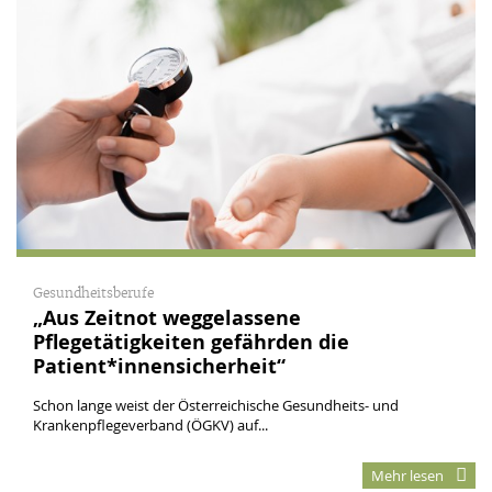
Gesundheitsberufe
„Aus Zeitnot weggelassene
Pflegetätigkeiten gefährden die
Patient*innensicherheit“
Schon lange weist der Österreichische Gesundheits- und
Krankenpflegeverband (ÖGKV) auf...
Mehr lesen